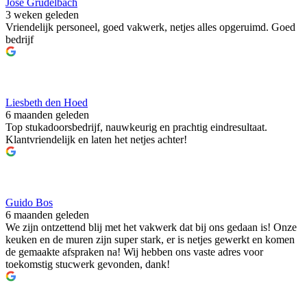
José Grüdelbach
3 weken geleden
Vriendelijk personeel, goed vakwerk, netjes alles opgeruimd. Goed
bedrijf
Liesbeth den Hoed
6 maanden geleden
Top stukadoorsbedrijf, nauwkeurig en prachtig eindresultaat.
Klantvriendelijk en laten het netjes achter!
Guido Bos
6 maanden geleden
We zijn ontzettend blij met het vakwerk dat bij ons gedaan is! Onze
keuken en de muren zijn super stark, er is netjes gewerkt en komen
de gemaakte afspraken na! Wij hebben ons vaste adres voor
toekomstig stucwerk gevonden, dank!