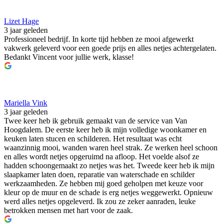
Lizet Hage
3 jaar geleden
Professioneel bedrijf. In korte tijd hebben ze mooi afgewerkt
vakwerk geleverd voor een goede prijs en alles netjes achtergelaten.
Bedankt Vincent voor jullie werk, klasse!
Mariella Vink
3 jaar geleden
Twee keer heb ik gebruik gemaakt van de service van Van
Hoogdalem. De eerste keer heb ik mijn volledige woonkamer en
keuken laten stucen en schilderen. Het resultaat was echt
waanzinnig mooi, wanden waren heel strak. Ze werken heel schoon
en alles wordt netjes opgeruimd na afloop. Het voelde alsof ze
hadden schoongemaakt zo netjes was het. Tweede keer heb ik mijn
slaapkamer laten doen, reparatie van waterschade en schilder
werkzaamheden. Ze hebben mij goed geholpen met keuze voor
kleur op de muur en de schade is erg netjes weggewerkt. Opnieuw
werd alles netjes opgeleverd. Ik zou ze zeker aanraden, leuke
betrokken mensen met hart voor de zaak.