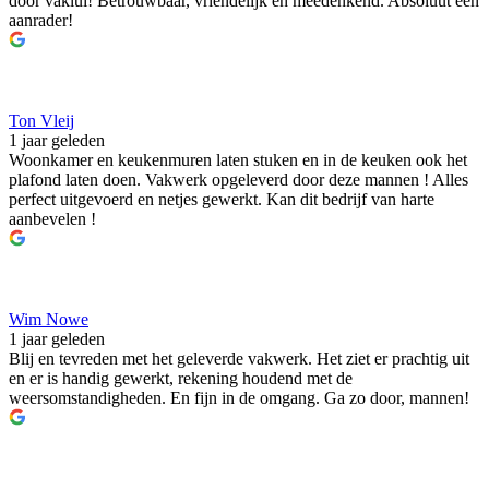
door vaklui! Betrouwbaar, vriendelijk en meedenkend. Absoluut een
aanrader!
Ton Vleij
1 jaar geleden
Woonkamer en keukenmuren laten stuken en in de keuken ook het
plafond laten doen. Vakwerk opgeleverd door deze mannen ! Alles
perfect uitgevoerd en netjes gewerkt. Kan dit bedrijf van harte
aanbevelen !
Wim Nowe
1 jaar geleden
Blij en tevreden met het geleverde vakwerk. Het ziet er prachtig uit
en er is handig gewerkt, rekening houdend met de
weersomstandigheden. En fijn in de omgang. Ga zo door, mannen!