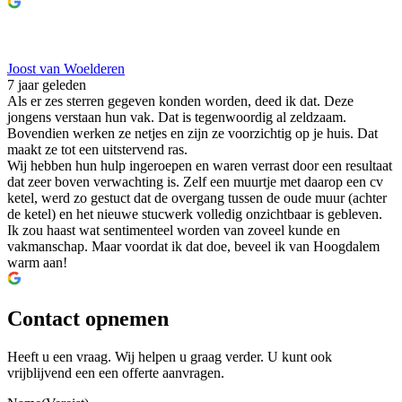
Joost van Woelderen
7 jaar geleden
Als er zes sterren gegeven konden worden, deed ik dat. Deze
jongens verstaan hun vak. Dat is tegenwoordig al zeldzaam.
Bovendien werken ze netjes en zijn ze voorzichtig op je huis. Dat
maakt ze tot een uitstervend ras.
Wij hebben hun hulp ingeroepen en waren verrast door een resultaat
dat zeer boven verwachting is. Zelf een muurtje met daarop een cv
ketel, werd zo gestuct dat de overgang tussen de oude muur (achter
de ketel) en het nieuwe stucwerk volledig onzichtbaar is gebleven.
Ik zou haast wat sentimenteel worden van zoveel kunde en
vakmanschap. Maar voordat ik dat doe, beveel ik van Hoogdalem
warm aan!
Contact opnemen
Heeft u een vraag. Wij helpen u graag verder. U kunt ook
vrijblijvend een een offerte aanvragen.