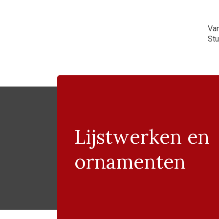
Va
St
Lijstwerken en
ornamenten