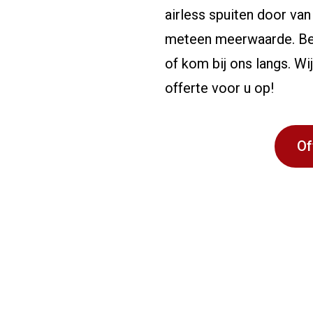
airless spuiten door va
meteen meerwaarde. Beki
of kom bij ons langs. Wij
offerte voor u op!
Of