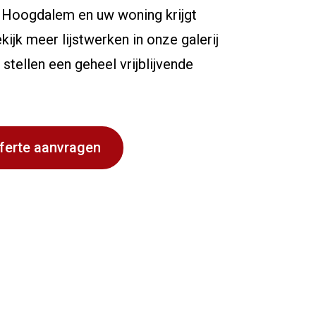
n Hoogdalem en uw woning krijgt
jk meer lijstwerken in onze galerij
 stellen een geheel vrijblijvende
ferte aanvragen