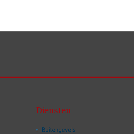
Diensten
Buitengevels