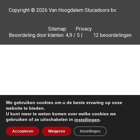
Copyright © 2026
Van Hoogdalem Stucadoors bv.
Sitemap
Privacy
Beoordeling door klanten: 4,9 / 5 |
12 beoordelingen
We gebruiken cookies om u de beste ervaring op onze
website te bieden.
U kunt meer te weten komen over welke cookies we
gebruiken of ze uitschakelen in
.
instellingen
Offerte
Accepteren
Weigeren
Instellingen