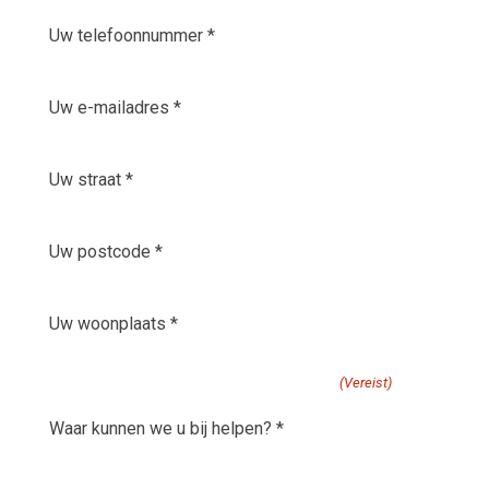
Uw
telefoonnummer
*
E-
(Vereist)
mailadres
(Vereist)
Uw
straat
(Vereist)
Uw
postcode
(Vereist)
Uw
woonplaats
(Vereist)
waar kunnen we u bij helpen?
(Vereist)