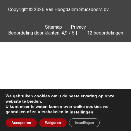
Copyright © 2026
Van Hoogdalem Stucadoors bv.
Sitemap
Privacy
Beoordeling door klanten: 4,9 / 5 |
12 beoordelingen
We gebruiken cookies om u de beste ervaring op onze
website te bieden.
U kunt meer te weten komen over welke cookies we
gebruiken of ze uitschakelen in
.
instellingen
Offerte
Accepteren
Weigeren
Instellingen