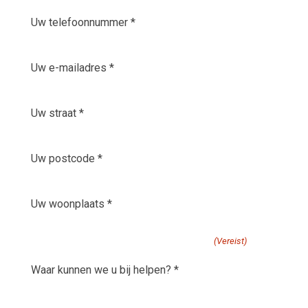
Uw
telefoonnummer
*
E-
(Vereist)
mailadres
(Vereist)
Uw
straat
(Vereist)
Uw
postcode
(Vereist)
Uw
woonplaats
(Vereist)
waar kunnen we u bij helpen?
(Vereist)