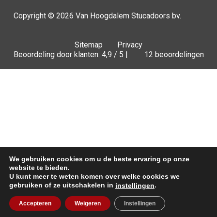
Copyright © 2026
Van Hoogdalem Stucadoors bv.
Sitemap
Privacy
Beoordeling door klanten: 4,9 / 5 |
12 beoordelingen
We gebruiken cookies om u de beste ervaring op onze
website te bieden.
U kunt meer te weten komen over welke cookies we
gebruiken of ze uitschakelen in
.
instellingen
Offerte
Accepteren
Weigeren
Instellingen