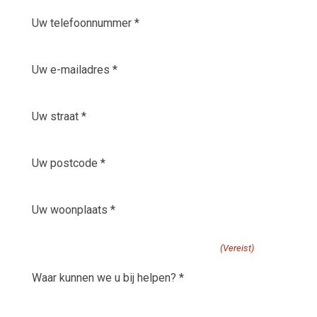
Uw
telefoonnummer
*
E-
(Vereist)
mailadres
(Vereist)
Uw
straat
(Vereist)
Uw
postcode
(Vereist)
Uw
woonplaats
(Vereist)
waar kunnen we u bij helpen?
(Vereist)