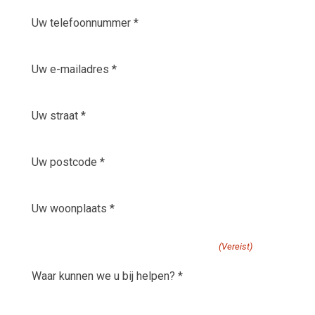
Uw
telefoonnummer
*
E-
(Vereist)
mailadres
(Vereist)
Uw
straat
(Vereist)
Uw
postcode
(Vereist)
Uw
woonplaats
(Vereist)
waar kunnen we u bij helpen?
(Vereist)