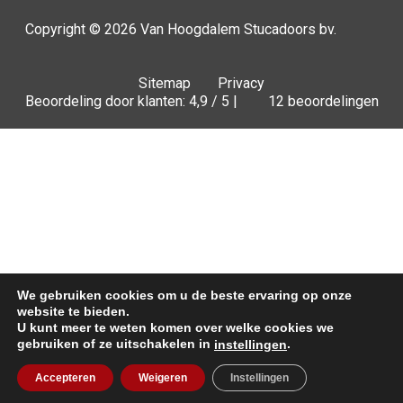
Copyright © 2026
Van Hoogdalem Stucadoors bv.
Sitemap
Privacy
Beoordeling door klanten: 4,9 / 5 |
12 beoordelingen
We gebruiken cookies om u de beste ervaring op onze
website te bieden.
U kunt meer te weten komen over welke cookies we
gebruiken of ze uitschakelen in
.
instellingen
Offerte
Accepteren
Weigeren
Instellingen