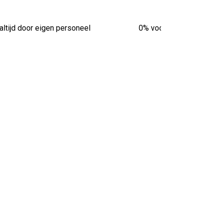
altijd door eigen personeel
0% vooruitbetaling van