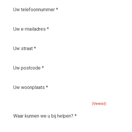
Uw
telefoonnummer
*
E-
(Vereist)
mailadres
(Vereist)
Uw
straat
(Vereist)
Uw
postcode
(Vereist)
Uw
woonplaats
(Vereist)
waar kunnen we u bij helpen?
(Vereist)