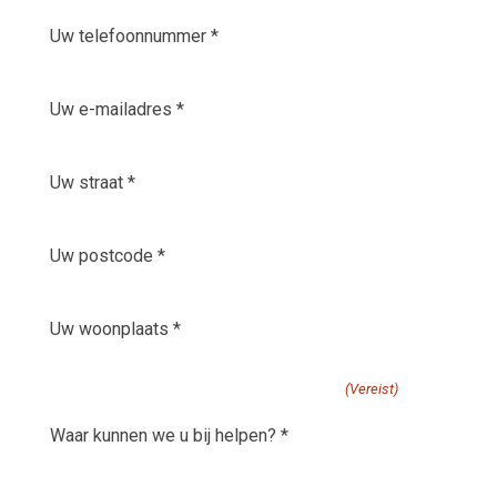
Uw
telefoonnummer
*
E-
(Vereist)
mailadres
(Vereist)
Uw
straat
(Vereist)
Uw
postcode
(Vereist)
Uw
woonplaats
(Vereist)
waar kunnen we u bij helpen?
(Vereist)