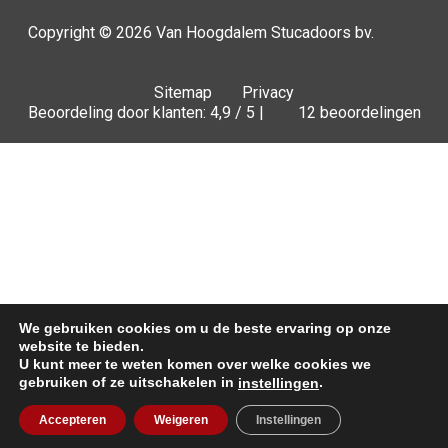
Copyright © 2026
Van Hoogdalem Stucadoors bv.
Sitemap
Privacy
Beoordeling door klanten: 4,9 / 5 |
12 beoordelingen
We gebruiken cookies om u de beste ervaring op onze
website te bieden.
U kunt meer te weten komen over welke cookies we
gebruiken of ze uitschakelen in
.
instellingen
Offerte
Accepteren
Weigeren
Instellingen