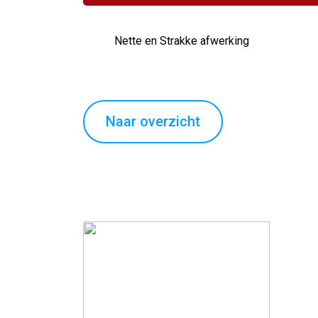
Nette en Strakke afwerking
Naar overzicht