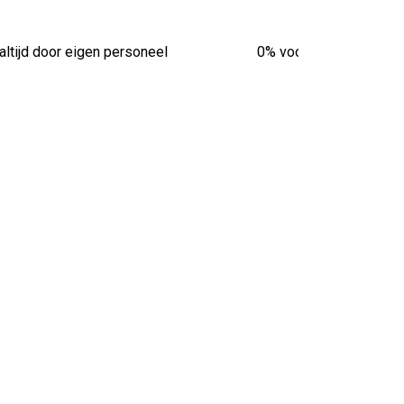
altijd door eigen personeel
0% vooruitbetaling van