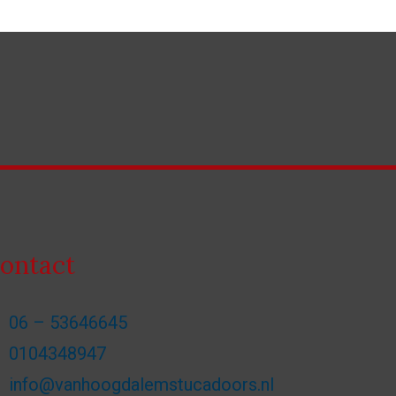
ontact
06 – 53646645
0104348947
info@vanhoogdalemstucadoors.nl