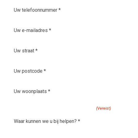
Uw
telefoonnummer
*
E-
(Vereist)
mailadres
(Vereist)
Uw
straat
(Vereist)
Uw
postcode
(Vereist)
Uw
woonplaats
(Vereist)
waar kunnen we u bij helpen?
(Vereist)