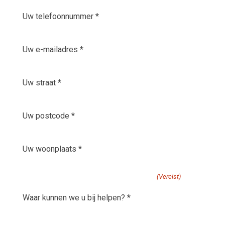
Uw
telefoonnummer
*
E-
(Vereist)
mailadres
(Vereist)
Uw
straat
(Vereist)
Uw
postcode
(Vereist)
Uw
woonplaats
(Vereist)
waar kunnen we u bij helpen?
(Vereist)