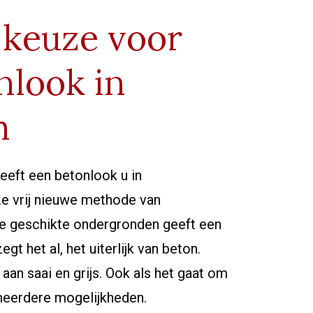
 keuze voor
nlook in
m
eft een betonlook u in
e vrij nieuwe methode van
e geschikte ondergronden geeft een
egt het al, het uiterlijk van beton.
k aan saai en grijs. Ook als het gaat om
 meerdere mogelijkheden.