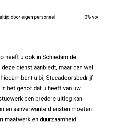
altijd door eigen personeel
0% vooruitbetaling van
o heeft u ook in Schiedam de
u deze dienst aanbiedt, maar dan wel
hiedam bent u bij Stucadoorsbedrijf
 in het genot dat u heeft van uw
stucwerk een bredere uitleg kan
iten en aanverwante diensten moeten
 om maatwerk en duurzaamheid.