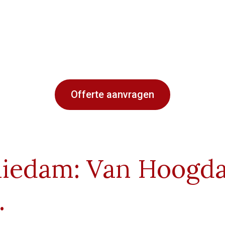
Offerte aanvragen
hiedam: Van Hoogd
.