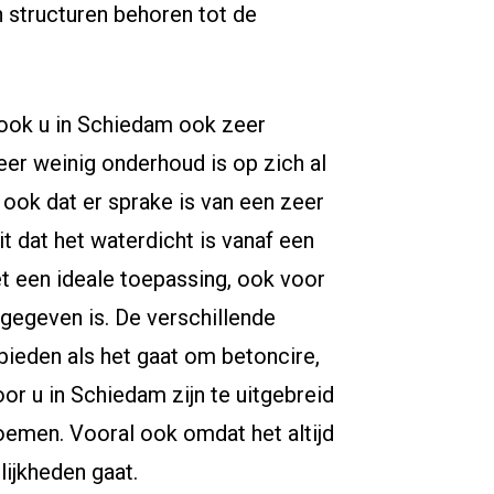
n structuren behoren tot de
look u in Schiedam ook zeer
eer weinig onderhoud is op zich al
 ook dat er sprake is van een zeer
it dat het waterdicht is vanaf een
t een ideale toepassing, ook voor
gegeven is. De verschillende
bieden als het gaat om betoncire,
or u in Schiedam zijn te uitgebreid
oemen. Vooral ook omdat het altijd
jkheden gaat.