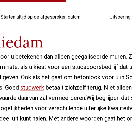
Starten altijd op de afgesproken datum
Uitvoering 
hiedam
oor u betekenen dan alleen geëgaliseerde muren. Z
inste, als u kiest voor een stucadoorsbedrijf dat 
 geven. Ook als het gaat om betonlook voor u in Sc
es. Goed
stucwerk
betaalt zichzelf terug. Niet alleen
aarde daarvan zal vermeerderen.Wij begrijpen dat 
gelijkheden voor verschillende uiterlijke kwalite
rdeel uit kunt halen. Met andere woorden gaat het