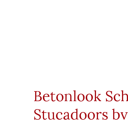
Betonlook Sc
Stucadoors bv