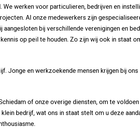
. We werken voor particulieren, bedrijven en instell
projecten. Al onze medewerkers zijn gespecialiseer
j aangesloten bij verschillende verenigingen en bed
ennis op peil te houden. Zo zijn wij ook in staat o
rijf. Jonge en werkzoekende mensen krijgen bij ons 
 Schiedam of onze overige diensten, om te voldoen 
ef klein bedrijf, wat ons in staat stelt om u deze aan
enthousiasme.