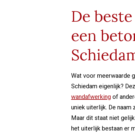
De beste
een beto
Schieda
Wat voor meerwaarde ge
Schiedam eigenlijk? Dez
wandafwerking
of ander
uniek uiterlijk. De naam z
Maar dit staat niet gelij
het uiterlijk bestaan er