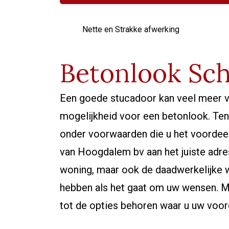
Nette en Strakke afwerking
Betonlook Sc
Een goede stucadoor kan veel meer v
mogelijkheid voor een betonlook. Tenm
onder voorwaarden die u het voordeel
van Hoogdalem bv aan het juiste adr
woning, maar ook de daadwerkelijke w
hebben als het gaat om uw wensen. Mo
tot de opties behoren waar u uw voo