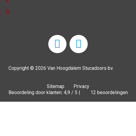
K
KVK-nummer: 24368425
B
BTW-nummer: NL813796465B01
Copyright © 2026
Van Hoogdalem Stucadoors bv.
Sitemap
Privacy
Beoordeling door klanten: 4,9 / 5 |
12 beoordelingen