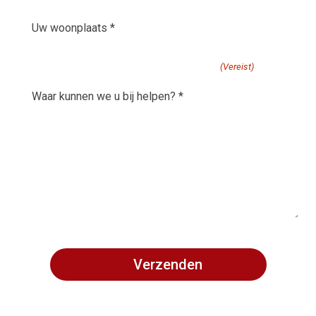
(Vereist)
Uw
woonplaats
(Vereist)
waar kunnen we u bij helpen?
(Vereist)