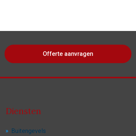
Offerte aanvragen
Diensten
Buitengevels